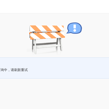
查询中，请刷新重试